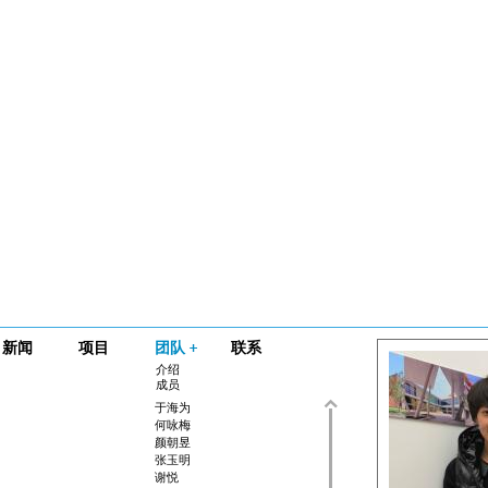
新闻
项目
团队
联系
介绍
成员
于海为
何咏梅
颜朝昱
张玉明
谢悦