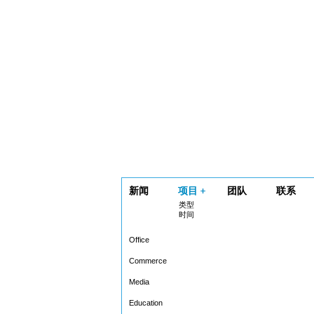
新闻
项目
团队
联系
类型
时间
Office
Commerce
Media
Education