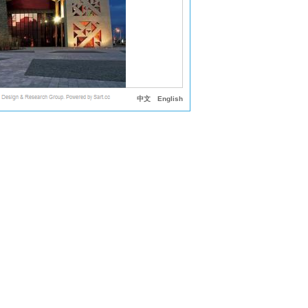
中文
English
、多功能厅、民俗展厅、商业街所组成。建筑平面为三分之
，整个建筑融合于自然隆起的山体之中。设计概念的形成根
创造回归自然的大地建筑——大地建筑和城市概念相反，强
筑，建筑成为火把广场的看台等手法，使建筑和公园成为有