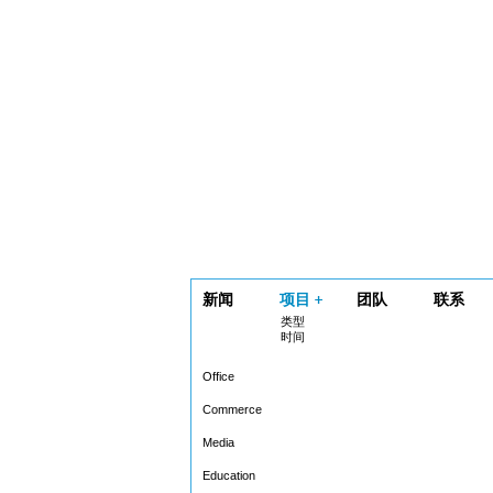
新闻
项目
团队
联系
类型
时间
Office
Commerce
Media
Education