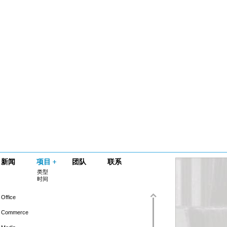
新闻
项目
团队
联系
类型
时间
Office
Commerce