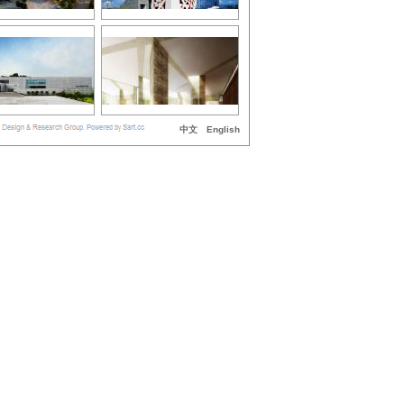
中文
English